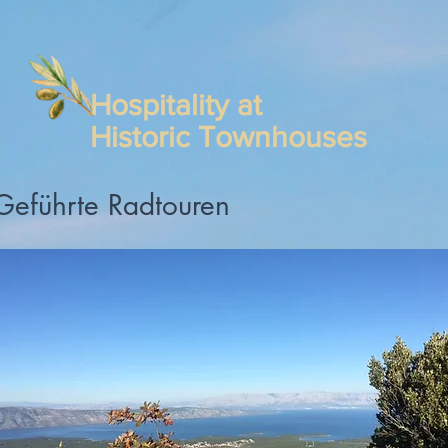
Hospitality at
Historic Townhouses
Geführte Radtouren