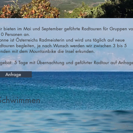
r bieten im Mai und September geführte Radtouren für Gruppen v
10 Personen an.
onne ist Österreichs Radmeisterin und wird uns täglich auf neue
dtouren begleiten, je nach Wunsch werden wir zwischen 3 bis 5
unden mit dem Mountainbike die Insel erkunden.
gebot: 5 Tage mit Übernachtung und geführter Radtour auf Anfra
Anfrage
Schwimmen